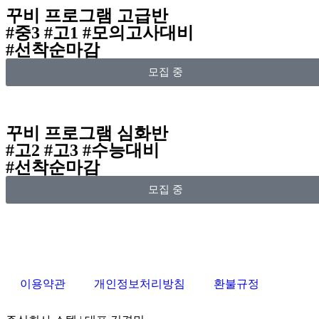
꾸비 프로그램 고급반
#중3 #고1 #모의고사대비
#선착순마감
모집 중
꾸비 프로그램 심화반
#고2 #고3 #수능대비
#선착순마감
모집 중
이용약관
개인정보처리방침
환불규정