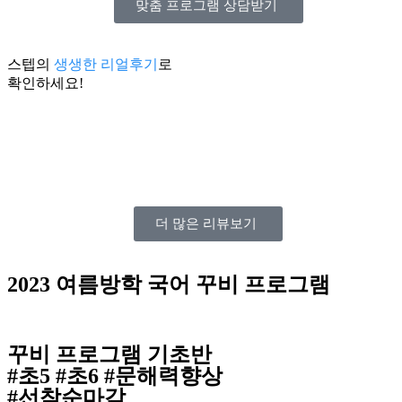
맞춤 프로그램 상담받기
스텝의
생생한 리얼후기
로
확인하세요!
더 많은 리뷰보기
2023 여름방학 국어 꾸비 프로그램
꾸비 프로그램 기초반
#초5 #초6 #문해력향상
#선착순마감