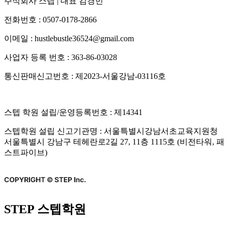
주식회사 스텝 | 대표 김경민
전화번호 : 0507-0178-2866
이메일 : hustlebustle36524@gmail.com
사업자 등록 번호 : 363-86-03028
통신판매신고번호 : 제2023-서울강남-03116호
스텝 학원 설립/운영등록번호 : 제14341
스텝학원 설립 신고기관명 : 서울특별시강남서초교육지원청
서울특별시 강남구 테헤란로2길 27, 11층 1115호 (비전타워, 패
스트파이브)
STEP 스텝학원