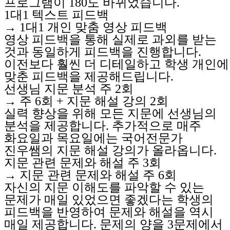
프로그램이 180도 바뀌었습니다.
1대1 텍스트 피드백
→ 1대1 개인 맞춤 영상 피드백
영상 피드백을 통해 실제로 과외를 받는
것과 동일하게 피드백을 진행합니다.
이전보다 훨씬 더 디테일하고 학생 개인에
맞춘 피드백을 제공해드립니다.
선생님 지문 분석 주 2회
→ 주 6회 + 지문 해설 강의 2회
실력 향상을 위해 모든 지문에 선생님의
분석을 제공합니다. 추가적으로 매주
화요일과 목요일에는 국어전문가
진우쌤의 지문 해설 강의가 올라옵니다.
지문 관련 문제와 해설 주 3회
→ 지문 관련 문제와 해설 주 6회
자신의 지문 이해도를 파악할 수 있는
문제가 매일 있었으면 좋겠다는 학생의
피드백을 반영하여 문제와 해설을 역시
매일 제공합니다. 문제의 양을 3문제에서