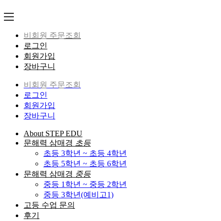
Skip
to
content
비회원 주문조회
로그인
회원가입
장바구니
비회원 주문조회
로그인
회원가입
장바구니
About STEP EDU
문해력 삼매경
초등
초등 3학년 ~ 초등 4학년
초등 5학년 ~ 초등 6학년
문해력 삼매경
중등
중등 1학년 ~ 중등 2학년
중등 3학년(예비고1)
고등 수업 문의
후기