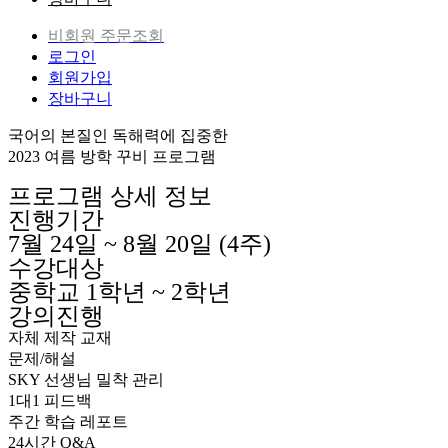
비회원 주문조회
로그인
회원가입
장바구니
국어의 본질인 독해력에 집중한
2023 여름 방학 꾸비 프로그램
프로그램 상세 정보
진행기간
7월 24일 ~ 8월 20일 (4주)
수강대상
중학교 1학년 ~ 2학년
강의진행
자체 제작 교재
문제/해설
SKY 선생님 밀착 관리
1대1 피드백
주간 학습 레포트
24시간 Q&A