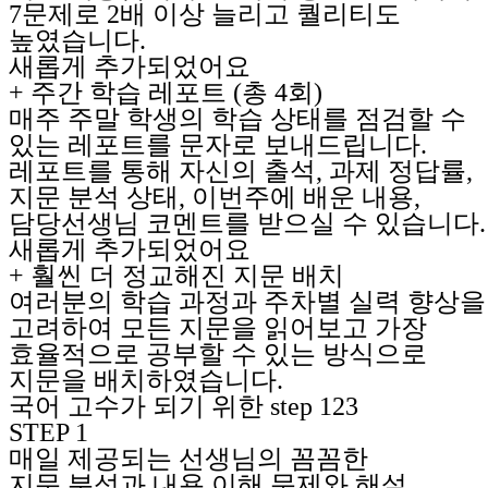
7문제로 2배 이상 늘리고 퀄리티도
높였습니다.
새롭게 추가되었어요
+ 주간 학습 레포트 (총 4회)
매주 주말 학생의 학습 상태를 점검할 수
있는 레포트를 문자로 보내드립니다.
레포트를 통해 자신의 출석, 과제 정답률,
지문 분석 상태, 이번주에 배운 내용,
담당선생님 코멘트를 받으실 수 있습니다.
새롭게 추가되었어요
+ 훨씬 더 정교해진 지문 배치
여러분의 학습 과정과 주차별 실력 향상을
고려하여 모든 지문을 읽어보고 가장
효율적으로 공부할 수 있는 방식으로
지문을 배치하였습니다.
국어 고수가 되기 위한 step 123
STEP 1
매일 제공되는 선생님의 꼼꼼한
지문 분석과 내용 이해 문제와 해설