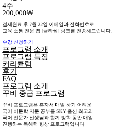
4주
200,000￦
결제완료 후 7월 22일 이메일과 전화번호로
교육 소통 전문 앱 [클라썸] 링크를 전송해드립니다.
수강 신청하기
프로그램 소개
프로그램 특징
커리큘럼
후기
FAQ
프로그램 소개
꾸비 중급 프로그램
꾸비 프로그램은 혼자서 매일 하기 어려운
국어 비문학 지문 공부를 SKY 출신 최고의
국어 전문가 선생님과 함께 방학 동안 매일
진행하는 독해력 향상 프로그램입니다.