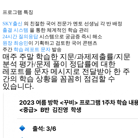
프로그램 특징
SKY출신
의 친절한 국어 전문가 멘토 선생님 각 반 배정
출결 시스템
을 통한 체계적인 학습 관리
24시간 질의응답
시스템으로 궁금증 즉시 해소
원장 최승민
이 기획하고 검토한 국어 콘텐츠
주간
학습 레포트 문자
발송
매주 주말 학습한 지문/과제제출률/지문
분석 평가/문제 풀이 정답률에 대한
레포트를 문자 메시지로 전달받아 한 주
간의 학습 상황을 꼼꼼히 점검할 수
있습니다.