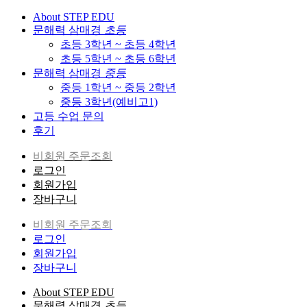
About STEP EDU
문해력 삼매경
초등
초등 3학년 ~ 초등 4학년
초등 5학년 ~ 초등 6학년
문해력 삼매경
중등
중등 1학년 ~ 중등 2학년
중등 3학년(예비고1)
고등 수업 문의
후기
비회원 주문조회
로그인
회원가입
장바구니
비회원 주문조회
로그인
회원가입
장바구니
About STEP EDU
문해력 삼매경
초등