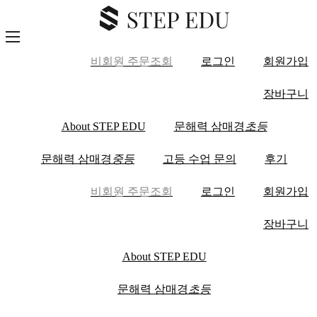
Skip
to
content
비회원 주문조회
로그인
회원가입
장바구니
About STEP EDU
문해력 삼매경
초등
문해력 삼매경
중등
고등 수업 문의
후기
비회원 주문조회
로그인
회원가입
장바구니
About STEP EDU
문해력 삼매경
초등