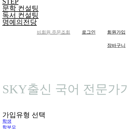
STEP
문학 컨설팅
독서 컨설팅
명예의전당
비회원 주문조회
로그인
회원가입
장바구니
SKY출신 국어 전문가가
가입유형 선택
학생
학부모