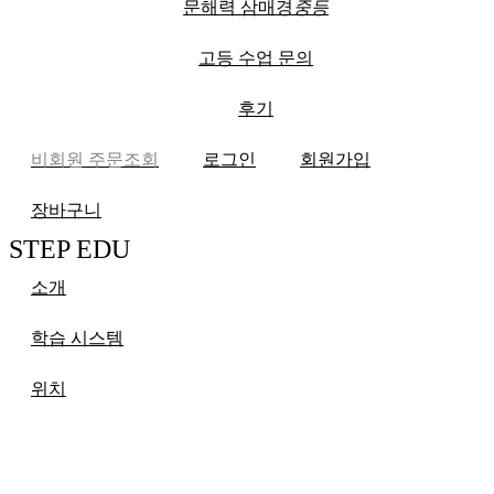
문해력 삼매경
중등
고등 수업 문의
후기
비회원 주문조회
로그인
회원가입
장바구니
STEP EDU
소개
학습 시스템
위치