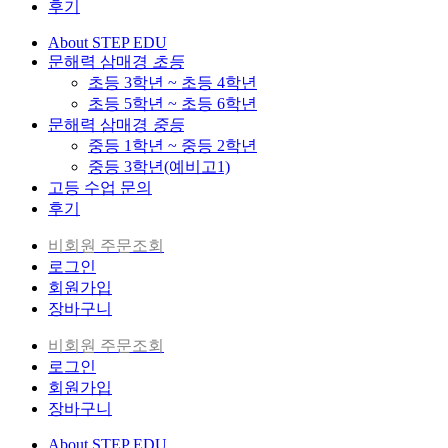
후기
About STEP EDU
문해력 삼매경
초등
초등 3학년 ~ 초등 4학년
초등 5학년 ~ 초등 6학년
문해력 삼매경
중등
중등 1학년 ~ 중등 2학년
중등 3학년(예비고1)
고등 수업 문의
후기
비회원 주문조회
로그인
회원가입
장바구니
비회원 주문조회
로그인
회원가입
장바구니
About STEP EDU