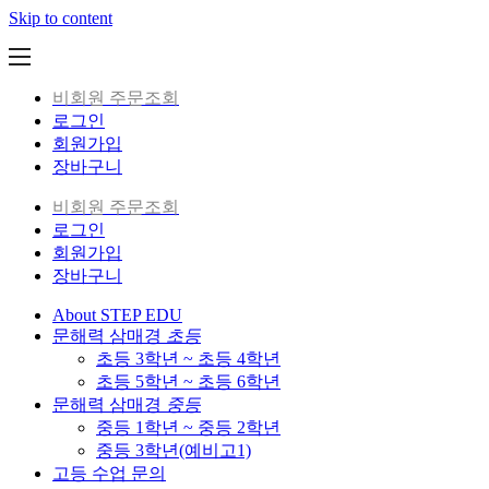
Skip to content
비회원 주문조회
로그인
회원가입
장바구니
비회원 주문조회
로그인
회원가입
장바구니
About STEP EDU
문해력 삼매경
초등
초등 3학년 ~ 초등 4학년
초등 5학년 ~ 초등 6학년
문해력 삼매경
중등
중등 1학년 ~ 중등 2학년
중등 3학년(예비고1)
고등 수업 문의