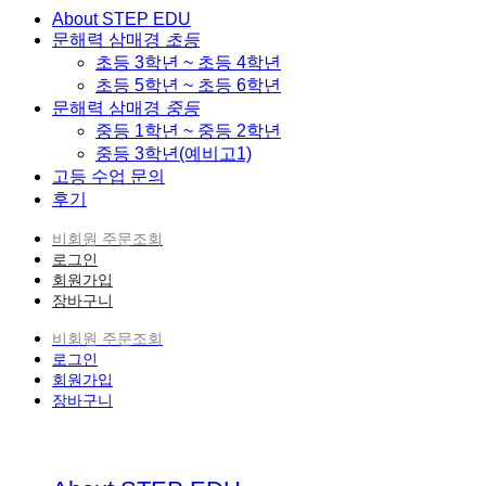
About STEP EDU
문해력 삼매경
초등
초등 3학년 ~ 초등 4학년
초등 5학년 ~ 초등 6학년
문해력 삼매경
중등
중등 1학년 ~ 중등 2학년
중등 3학년(예비고1)
고등 수업 문의
후기
비회원 주문조회
로그인
회원가입
장바구니
비회원 주문조회
로그인
회원가입
장바구니