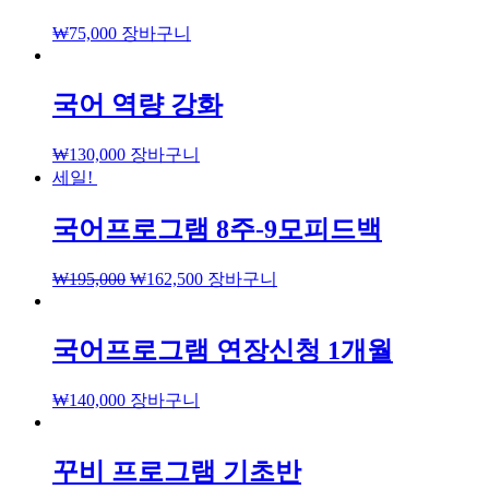
₩
75,000
장바구니
국어 역량 강화
₩
130,000
장바구니
세일!
국어프로그램 8주-9모피드백
₩
195,000
₩
162,500
장바구니
국어프로그램 연장신청 1개월
₩
140,000
장바구니
꾸비 프로그램 기초반