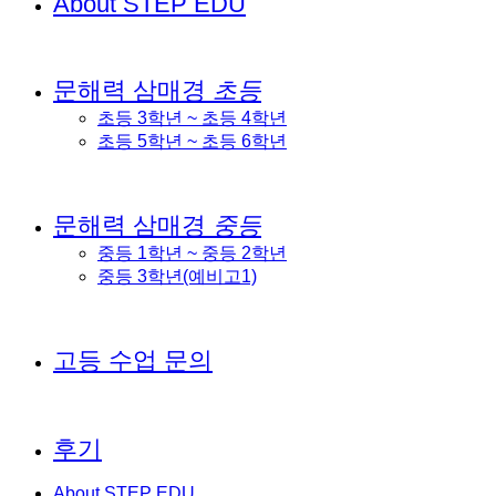
About STEP EDU
문해력 삼매경
초등
초등 3학년 ~ 초등 4학년
초등 5학년 ~ 초등 6학년
문해력 삼매경
중등
중등 1학년 ~ 중등 2학년
중등 3학년(예비고1)
고등 수업 문의
후기
About STEP EDU