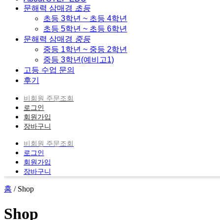
문해력 삼매경
초등
초등 3학년 ~ 초등 4학년
초등 5학년 ~ 초등 6학년
문해력 삼매경
중등
중등 1학년 ~ 중등 2학년
중등 3학년(예비고1)
고등 수업 문의
후기
비회원 주문조회
로그인
회원가입
장바구니
비회원 주문조회
로그인
회원가입
장바구니
홈
/ Shop
Shop