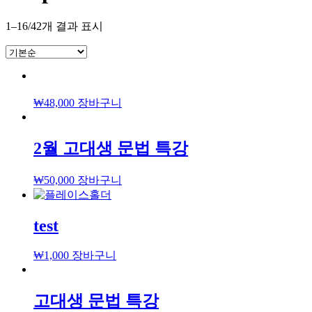
1–16/42개 결과 표시
₩
48,000
장바구니
2월 고대생 문법 특강
₩
50,000
장바구니
test
₩
1,000
장바구니
고대생 문법 특강