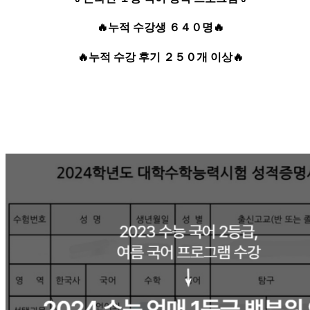
🔥
누적 수강생 ６４０명
🔥
🔥
누적 수강 후기 ２５０개 이상
🔥