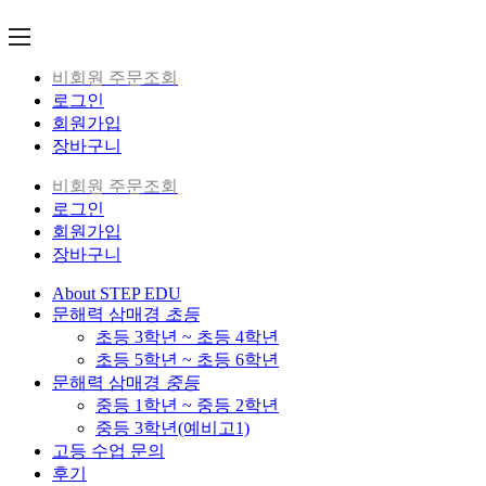
Skip
to
content
비회원 주문조회
로그인
회원가입
장바구니
비회원 주문조회
로그인
회원가입
장바구니
About STEP EDU
문해력 삼매경
초등
초등 3학년 ~ 초등 4학년
초등 5학년 ~ 초등 6학년
문해력 삼매경
중등
중등 1학년 ~ 중등 2학년
중등 3학년(예비고1)
고등 수업 문의
후기