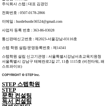
주식회사 스텝 | 대표 김경민
전화번호 : 0507-0178-2866
이메일 : hustlebustle36524@gmail.com
사업자 등록 번호 : 363-86-03028
통신판매신고번호 : 제2023-서울강남-03116호
스텝 학원 설립/운영등록번호 : 제14341
스텝학원 설립 신고기관명 : 서울특별시강남서초교육지원청
서울특별시 강남구 테헤란로2길 27, 11층 1115호 (비전타워, 패
스트파이브)
STEP 스텝학원
STEP
문학 컨설팅
독서 컨설팅