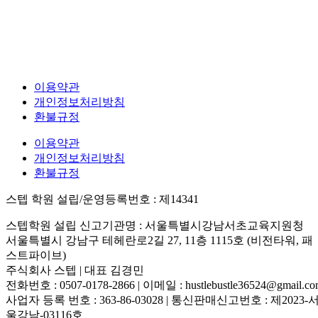
이용약관
개인정보처리방침
환불규정
이용약관
개인정보처리방침
환불규정
스텝 학원 설립/운영등록번호 : 제14341
스텝학원 설립 신고기관명 : 서울특별시강남서초교육지원청
서울특별시 강남구 테헤란로2길 27, 11층 1115호 (비전타워, 패
스트파이브)
주식회사 스텝 | 대표 김경민
전화번호 : 0507-0178-2866 | 이메일 : hustlebustle36524@gmail.c
사업자 등록 번호 : 363-86-03028 | 통신판매신고번호 : 제2023-
울강남-03116호