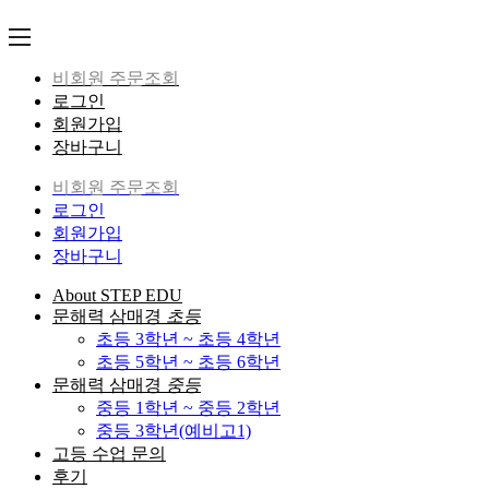
Skip
to
content
비회원 주문조회
로그인
회원가입
장바구니
비회원 주문조회
로그인
회원가입
장바구니
About STEP EDU
문해력 삼매경
초등
초등 3학년 ~ 초등 4학년
초등 5학년 ~ 초등 6학년
문해력 삼매경
중등
중등 1학년 ~ 중등 2학년
중등 3학년(예비고1)
고등 수업 문의
후기