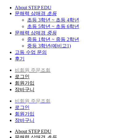
About STEP EDU
문해력 삼매경
초등
초등 3학년 ~ 초등 4학년
초등 5학년 ~ 초등 6학년
문해력 삼매경
중등
중등 1학년 ~ 중등 2학년
중등 3학년(예비고1)
고등 수업 문의
후기
비회원 주문조회
로그인
회원가입
장바구니
비회원 주문조회
로그인
회원가입
장바구니
About STEP EDU
문해력 삼매경
초등