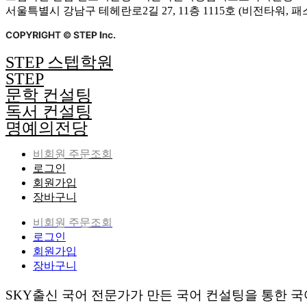
서울특별시 강남구 테헤란로2길 27, 11층 1115호 (비전타워, 
STEP 스텝학원
STEP
문학 컨설팅
독서 컨설팅
명예의전당
비회원 주문조회
로그인
회원가입
장바구니
비회원 주문조회
로그인
회원가입
장바구니
SKY출신 국어 전문가가 만든 국어 컨설팅을 통한 국