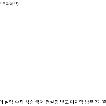
패스트파이브)
어 실력 수직 상승
국어 컨설팅 받고 마지막 남은 2개