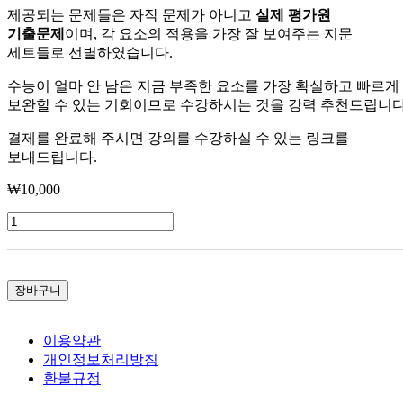
제공되는 문제들은 자작 문제가 아니고
실제 평가원
기출문제
이며, 각 요소의 적용을 가장 잘 보여주는 지문
세트들로 선별하였습니다.
수능이 얼마 안 남은 지금 부족한 요소를 가장 확실하고 빠르게
보완할 수 있는 기회이므로 수강하시는 것을 강력 추천드립니다
결제를 완료해 주시면 강의를 수강하실 수 있는 링크를
보내드립니다.
₩
10,000
추
론
력
수
장바구니
량
이용약관
개인정보처리방침
환불규정