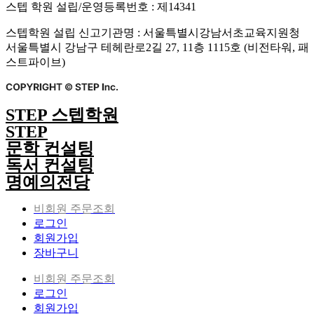
스텝 학원 설립/운영등록번호 : 제14341
스텝학원 설립 신고기관명 : 서울특별시강남서초교육지원청
서울특별시 강남구 테헤란로2길 27, 11층 1115호 (비전타워, 패
스트파이브)
STEP 스텝학원
STEP
문학 컨설팅
독서 컨설팅
명예의전당
비회원 주문조회
로그인
회원가입
장바구니
비회원 주문조회
로그인
회원가입