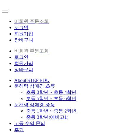
Skip
to
content
비회원 주문조회
로그인
회원가입
장바구니
비회원 주문조회
로그인
회원가입
장바구니
About STEP EDU
문해력 삼매경
초등
초등 3학년 ~ 초등 4학년
초등 5학년 ~ 초등 6학년
문해력 삼매경
중등
중등 1학년 ~ 중등 2학년
중등 3학년(예비고1)
고등 수업 문의
후기