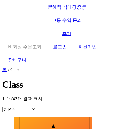
문해력 삼매경
중등
고등 수업 문의
후기
비회원 주문조회
로그인
회원가입
장바구니
홈
/ Class
Class
1–16/42개 결과 표시