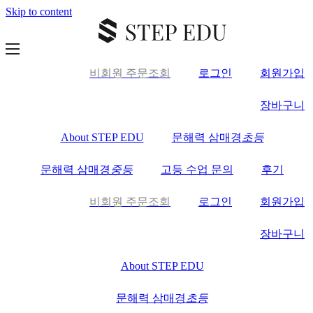
Skip to content
비회원 주문조회
로그인
회원가입
장바구니
About STEP EDU
문해력 삼매경
초등
문해력 삼매경
중등
고등 수업 문의
후기
비회원 주문조회
로그인
회원가입
장바구니
About STEP EDU
문해력 삼매경
초등