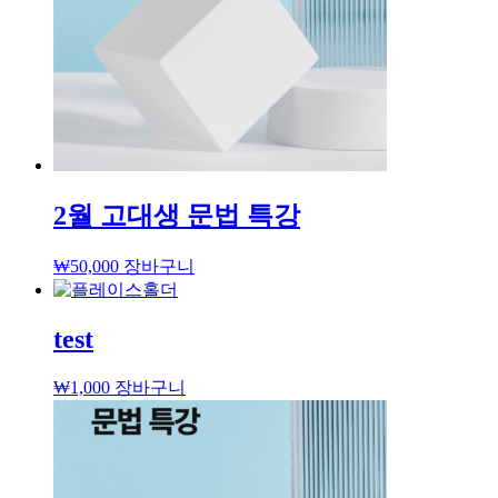
2월 고대생 문법 특강
₩
50,000
장바구니
test
₩
1,000
장바구니