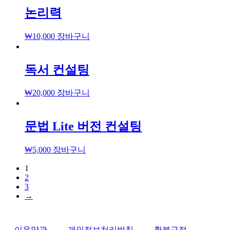
논리력
₩
10,000
장바구니
독서 컨설팅
₩
20,000
장바구니
문법 Lite 버전 컨설팅
₩
5,000
장바구니
1
2
3
→
이용약관
개인정보처리방침
환불규정