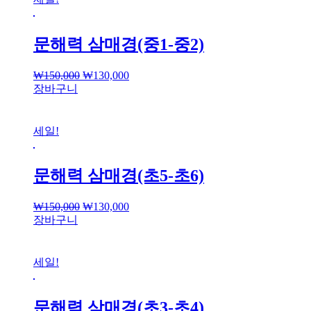
문해력 삼매경(중1-중2)
₩
150,000
₩
130,000
장바구니
세일!
문해력 삼매경(초5-초6)
₩
150,000
₩
130,000
장바구니
세일!
문해력 삼매경(초3-초4)