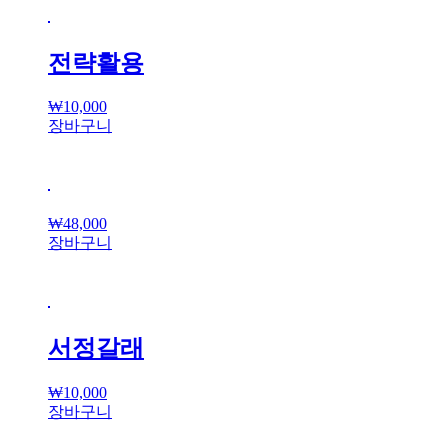
전략활용
₩
10,000
장바구니
₩
48,000
장바구니
서정갈래
₩
10,000
장바구니