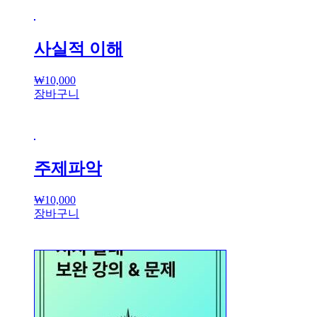
사실적 이해
₩
10,000
장바구니
주제파악
₩
10,000
장바구니