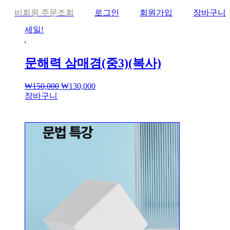
비회원 주문조회
로그인
회원가입
장바구니
세일!
문해력 삼매경(중3)(복사)
₩
150,000
₩
130,000
장바구니