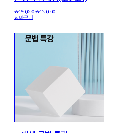
₩
150,000
₩
130,000
장바구니