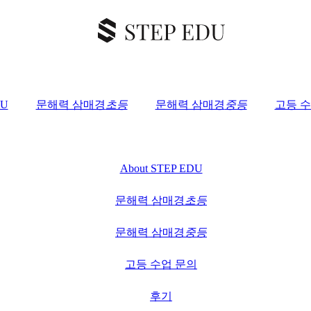
DU
문해력 삼매경
초등
문해력 삼매경
중등
고등 수
About STEP EDU
문해력 삼매경
초등
문해력 삼매경
중등
고등 수업 문의
후기