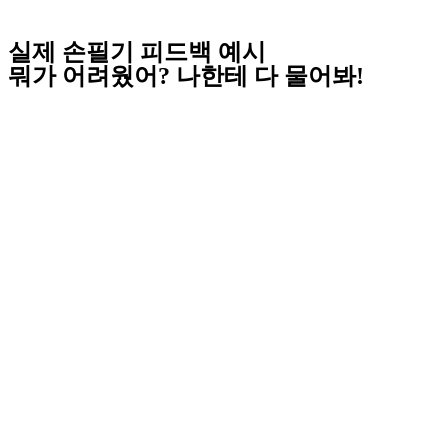
실제 손필기 피드백 예시
뭐가 어려웠어? 나한테 다 물어봐!