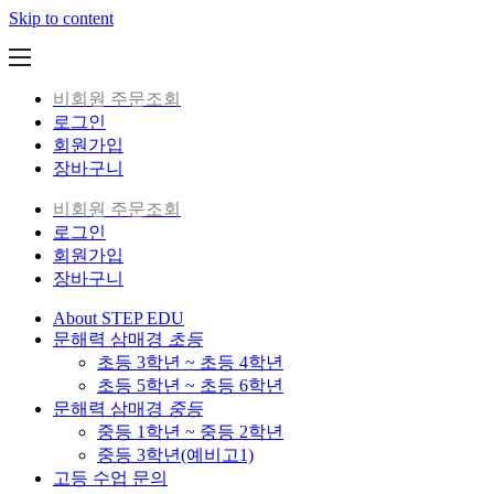
Skip to content
비회원 주문조회
로그인
회원가입
장바구니
비회원 주문조회
로그인
회원가입
장바구니
About STEP EDU
문해력 삼매경
초등
초등 3학년 ~ 초등 4학년
초등 5학년 ~ 초등 6학년
문해력 삼매경
중등
중등 1학년 ~ 중등 2학년
중등 3학년(예비고1)
고등 수업 문의