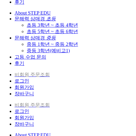
후기
About STEP EDU
문해력 삼매경
초등
초등 3학년 ~ 초등 4학년
초등 5학년 ~ 초등 6학년
문해력 삼매경
중등
중등 1학년 ~ 중등 2학년
중등 3학년(예비고1)
고등 수업 문의
후기
비회원 주문조회
로그인
회원가입
장바구니
비회원 주문조회
로그인
회원가입
장바구니
About STEP EDU